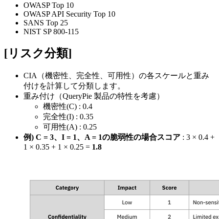
OWASP Top 10
OWASP API Security Top 10
SANS Top 25
NIST SP 800-115
[リスク分類]
CIA（機密性、完全性、可用性）の各スケールと重み
付けを計算して分類します。
重み付け（QueryPie 製品の特性を考慮）
機密性(C) : 0.4
完全性(I) : 0.35
可用性(A) : 0.25
例)
C = 3、I = 1、A = 1の脆弱性の場合
スコア
: 3 × 0.4 +
1 × 0.35 + 1 × 0.25 =
1.8