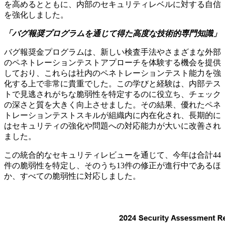
を高めるとともに、内部のセキュリティレベルに対する自信
を強化しました。
「バグ報奨プログラムを通じて得た高度な技術的専門知識」
バグ報奨金プログラムは、新しい検査手法やさまざまな外部
のペネトレーションテストアプローチを体験する機会を提供
しており、これらは社内のペネトレーションテスト能力を強
化する上で非常に貴重でした。この学びと経験は、内部テス
トで見逃されがちな脆弱性を特定するのに役立ち、チェック
の深さと質を大きく向上させました。その結果、優れたペネ
トレーションテストスキルが組織内に内在化され、長期的に
はセキュリティの強化や問題への対応能力が大いに改善され
ました。
この統合的なセキュリティレビューを通じて、今年は合計44
件の脆弱性を特定し、そのうち13件の修正が進行中であるほ
か、すべての脆弱性に対応しました。