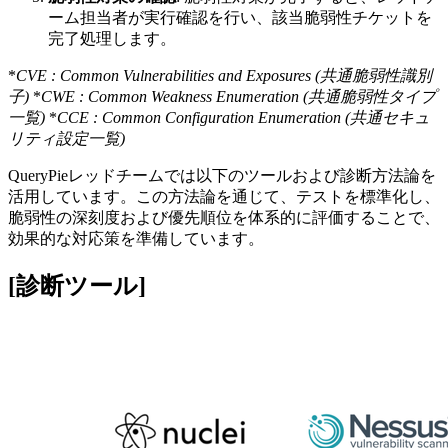
ーム担当者が実行確認を行い、該当脆弱性チケットを
完了処理します。
*
CVE : Common Vulnerabilities and Exposures (共通脆弱性識別
子)
*
CWE : Common Weakness Enumeration (共通脆弱性タイプ
一覧)
*
CCE : Common Configuration Enumeration (共通セキュ
リティ設定一覧)
QueryPieレッドチームでは以下のツールおよび診断方法論を
活用しています。この方法論を通じて、テストを標準化し、
脆弱性の深刻度および優先順位を体系的に評価することで、
効果的な対応策を準備しています。
[診断ツール]