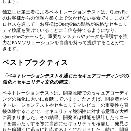
します。
独立した第三者によるペネトレーションテストは、QueryPie
のお客様からの信頼を築く上で欠かせない要素です。このプ
ロセスを通じて、お客様はQueryPieの製品が厳格なセキュリ
ティ検証を受けていることに自信を持てるようになり、
QueryPieのチームも、重要なシステムやデータを保護する強
力なPAMソリューションを自信を持って提供することがで
きます。
ベストプラクティス
「ペネトレーションテストを通じたセキュアコーディングの
強化とセキュリティ文化の確立」
ペネトレーションテストは、開発段階でのセキュアコーディ
ングの強化に大いに貢献しています。たとえば、開発者がペ
ネトレーションテストやセキュリティレビューの重要性を直
接体験することで、セキュリティ脆弱性に対する意識が大幅
に高まりました。その結果、開発者は機能を設計したりコー
ドを書いたりする際に自然にセキュリティを考慮し、発見さ
れた脆弱性に迅速に対応するようになりました。特に、開発