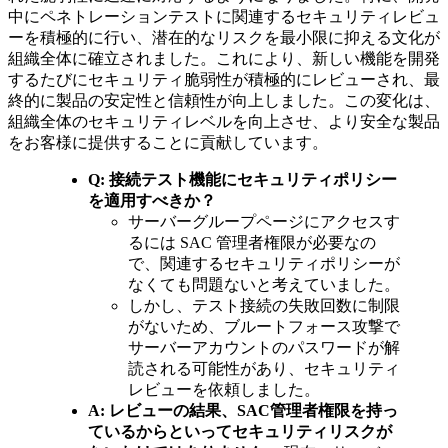
中にペネトレーションテストに関連するセキュリティレビュ
ーを積極的に行い、潜在的なリスクを最小限に抑える文化が
組織全体に確立されました。これにより、新しい機能を開発
するたびにセキュリティ脆弱性が積極的にレビューされ、最
終的に製品の安定性と信頼性が向上しました。この変化は、
組織全体のセキュリティレベルを向上させ、より安全な製品
をお客様に提供することに貢献しています。
Q: 接続テスト機能にセキュリティポリシー
を適用すべきか？
サーバーグループページにアクセスす
るには SAC 管理者権限が必要なの
で、関連するセキュリティポリシーが
なくても問題ないと考えていました。
しかし、テスト接続の失敗回数に制限
がないため、ブルートフォース攻撃で
サーバーアカウントのパスワードが解
読される可能性があり、セキュリティ
レビューを依頼しました。
A: レビューの結果、SAC管理者権限を持っ
ているからといってセキュリティリスクが