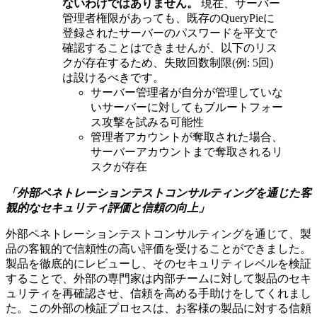
ないわけではありません。
現在、サーバー
管理者権限があっても、既存のQueryPieに
登録されたサーバーのパスワードを平文で
確認することはできませんが、以下のリス
クが存在するため、失敗回数制限(例: 5回)
は設けるべきです。
サーバー管理者が自分が管理していな
いサーバーに対してもブルートフォー
ス攻撃を試みる可能性
管理者アカウントが奪取された場合、
サーバーアカウントまで奪取されるリ
スクが存在
「外部ペネトレーションテストコンサルティングを通じた客
観的なセキュリティ評価と信頼の向上」
外部ペネトレーションテストコンサルティングを通じて、製
品の客観的で信頼性の高い評価を受けることができました。
製品を徹底的にレビューし、そのセキュリティレベルを検証
することで、外部の専門家は内部チームに対して製品のセキ
ュリティを再確認させ、信頼を高める手助けをしてくれまし
た。この外部の検証プロセスは、お客様の製品に対する信頼