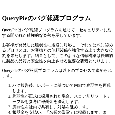
QueryPieのバグ報奨プログラム
QueryPieはバグ報奨プログラムを通じて、セキュリティに対
する開かれた積極的な姿勢を示しています。
お客様が発見した脆弱性に迅速に対応し、それを公式に認め
るプロセスは、お客様との信頼関係を強化する上で大きな役
割を果たします。結果として、このような信頼構築は長期的
に製品の品質と安全性を向上させる重要な要素となります。
QueryPieのバグ報奨プログラムは以下のプロセスで進められ
ます。
バグ報告後、レポートに基づいて内部で脆弱性を再現
します。
脆弱性が正式に採用された場合、スコア別リワードテ
ーブルを参考に報奨金を決定します。
脆弱性を社内で共有し、対処を進めます。
報奨金を支払い、「名誉の殿堂」に掲載します。ま