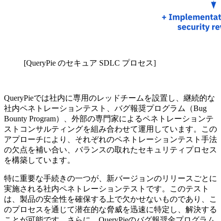
[QueryPie のセキュア SDLC プロセス]
QueryPieでは社内に専用のレッドチームを設置し、継続的な
社内ペネトレーションテスト、バグ報奨プログラム（Bug
Bounty Program）、外部の専門家によるペネトレーションテ
ストコンサルティングを組み合わせて運用しています。この
アプローチにより、それぞれのペネトレーションテスト手法
の欠点を補い合い、バランスの取れたセキュリティプロセス
を構築しています。
特に重要な手続きの一つが、新バージョンのリリースごとに
実施される社内ペネトレーションテストです。このテスト
は、製品の安全性を確保する上で欠かせないものであり、こ
のプロセスを通じて潜在的な脅威を迅速に特定し、解決する
ことが可能です。さらに、QueryPieのバグ報奨金プログラム