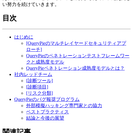
い努力を続けていきます。
目次
はじめに
[QueryPieのマルチレイヤードセキュリティアプ
ローチ]
QueryPieのペネトレーションテストフレームワー
クと成熟度モデル
QueryPieペネトレーション成熟度モデルとは？
社内レッドチーム
[診断ツール]
[診断項目]
[リスク分類]
QueryPieのバグ報奨プログラム
外部模擬ハッキング専門家との協力
ベストプラクティス
結論と今後の展望
関連記事