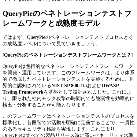
QueryPieのペネトレーションテストフ
レームワークと成熟度モデル
ではまず、QueryPieのペネトレーションテストプロセスとそ
の成熟度レベルについて見ていきましょう。
[QueryPieのペネトレーションテストフレームワークとは？]
QueryPieは包括的なペネトレーションテストフレームワーク
を開発・運用しています。このフレームワークは、より体系
的で徹底したペネトレーションテストを実施するために、世
界的に認知されている
NIST SP 800-115
および
OWASP
Testing Framework
を基盤として設計されました。これによ
り、限られた社内モック攻撃の時間内でも脆弱性を効率的に
検出・分析することが可能となります。
このフレームワークはペネトレーションテストのプロセスを
標準化し、各段階での活動を明確に定義することで、一貫性
のあるセキュリティ検証を実現します。これにより、
QueryPieはすべての製品リリース時に高いセキュリティ水準