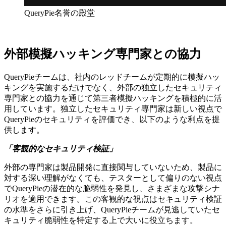
QueryPie名誉の殿堂
外部模擬ハッキング専門家との協力
QueryPieチームは、社内のレッドチームが定期的に模擬ハッ
キングを実施するだけでなく、外部の独立したセキュリティ
専門家との協力を通じて第三者模擬ハッキングを積極的に活
用しています。独立したセキュリティ専門家は新しい視点で
QueryPieのセキュリティを評価でき、以下のような利点を提
供します。
「客観的なセキュリティ検証」
外部の専門家は製品開発に直接関与していないため、製品に
対する深い理解がなくても、テスターとして偏りのない視点
でQueryPieの潜在的な脆弱性を発見し、さまざまな攻撃シナ
リオを適用できます。この客観的な視点はセキュリティ検証
の水準をさらに引き上げ、QueryPieチームが見逃していたセ
キュリティ脆弱性を特定する上で大いに役立ちます。