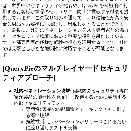
は、世界中のセキュリティ研究者や、QueryPieを積極的に利
用するお客様が製品のセキュリティ向上に貢献する機会を提
供しています。この取り組みを通じて、より信頼性が高く安
全な製品をお客様にお届けし、恩返しをすることができま
す。最後に、外部のペネトレーションテスト専門家との協力
も、セキュリティ検証において重要な役割を果たしていま
す。外部専門家の多様な経験や視点を活用することで、社内
では見落としがちな脆弱性に対応することが可能となりま
す。
[QueryPieのマルチレイヤードセキュリ
ティアプローチ]
社内ぺネトレーション攻撃
: 組織内のセキュリティ専門
家が製品の脆弱性を発見し、改善するために実施する
内部セキュリティテスト
専門性
: 製品の内部構造とアーキテクチャに関す
る深い理解
持続性
: 新しいバージョンがリリースされるたび
に繰り返しテストを実施