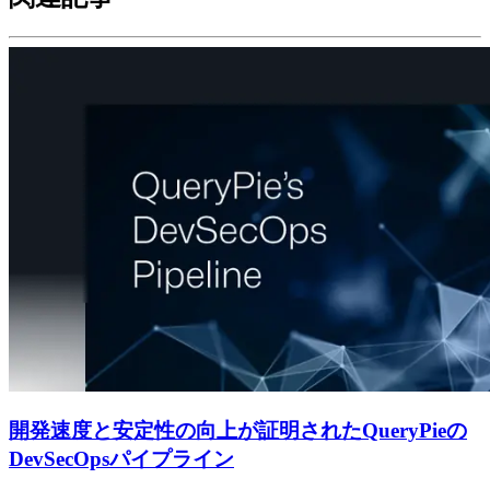
開発速度と安定性の向上が証明されたQueryPieの
DevSecOpsパイプライン