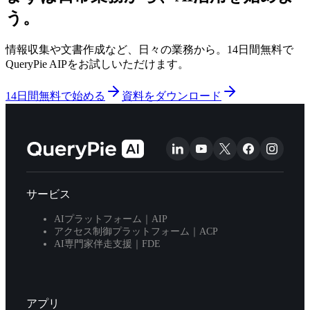
う。
情報収集や文書作成など、日々の業務から。14日間無料で
QueryPie AIPをお試しいただけます。
14日間無料で始める
資料をダウンロード
サービス
AIプラットフォーム｜AIP
アクセス制御プラットフォーム｜ACP
AI専門家伴走支援｜FDE
アプリ