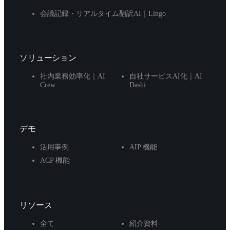
会議記録・リアルタイム翻訳AI｜Lingo
ソリューション
社内業務効率化｜AI
自社サービスAI化｜AI
Crew
Dashi
デモ
活用事例
AIP 機能
ACP 機能
リソース
全て
紹介資料