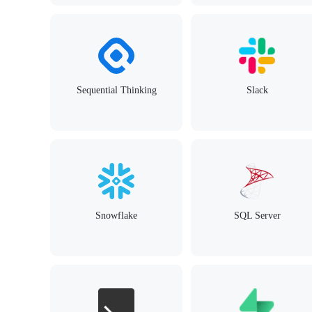
Sequential Thinking
Slack
Snowflake
SQL Server