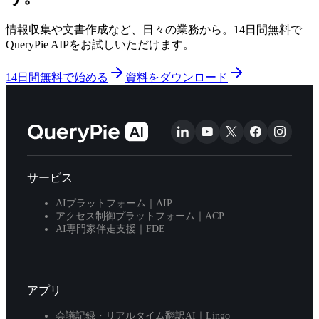
情報収集や文書作成など、日々の業務から。14日間無料で
QueryPie AIPをお試しいただけます。
14日間無料で始める
資料をダウンロード
サービス
AIプラットフォーム｜AIP
アクセス制御プラットフォーム｜ACP
AI専門家伴走支援｜FDE
アプリ
会議記録・リアルタイム翻訳AI｜Lingo