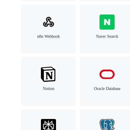
n8n Webhook
Naver Search
Notion
Oracle Database