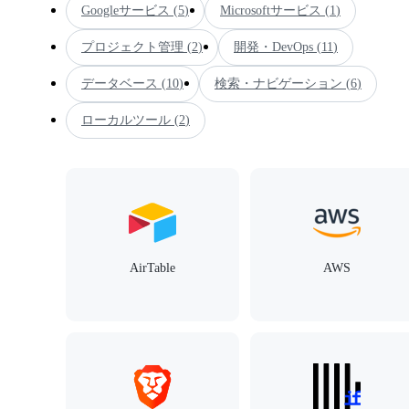
Googleサービス
(
5
)
Microsoftサービス
(
1
)
プロジェクト管理
(
2
)
開発・DevOps
(
11
)
データベース
(
10
)
検索・ナビゲーション
(
6
)
ローカルツール
(
2
)
AirTable
AWS