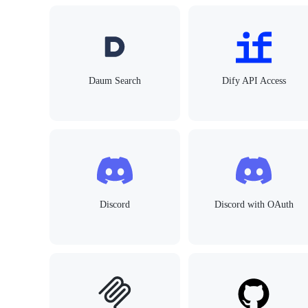
Daum Search
Dify API Access
Discord
Discord with OAuth