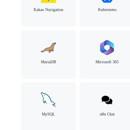
Kakao Navigation
Kubernetes
MariaDB
Microsoft 365
MySQL
n8n Chat