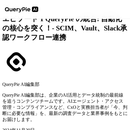
イベント
エピソード 1 QueryPie の統合: 自動化
の核心を突く！- SCIM、Vault、Slack承
認ワークフロー連携
QueryPie AI編集部
QueryPie AI編集部は、企業のAI活用とデータ統制の最前線
を追うコンテンツチームです。AIエージェント・アクセス
管理・コンプライアンスなど、CxOと実務担当者が「今、判
断に必要な情報」を、最新の調査データと業界事例をもとに
お届けします。