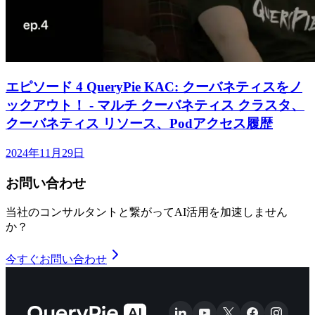
エピソード 4 QueryPie KAC: クーバネティスをノ
ックアウト！ - マルチ クーバネティス クラスタ、
クーバネティス リソース、Podアクセス履歴
2024年11月29日
お問い合わせ
当社のコンサルタントと繋がってAI活用を加速しません
か？
今すぐお問い合わせ