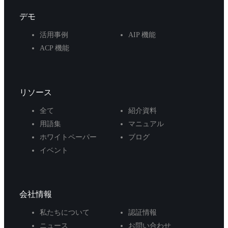
デモ
活用事例
AIP 機能
ACP 機能
リソース
全て
紹介資料
用語集
マニュアル
ホワイトペーパー
ブログ
イベント
会社情報
私たちについて
認証情報
ニュース
お問い合わせ