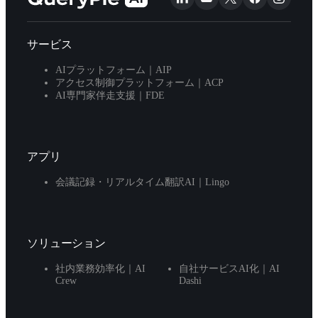
サービス
AIプラットフォーム｜AIP
アクセス制御プラットフォーム｜ACP
AI専門家伴走支援｜FDE
アプリ
会議記録・リアルタイム翻訳AI｜Lingo
ソリューション
社内業務効率化｜AI
自社サービスAI化｜AI
Crew
Dashi