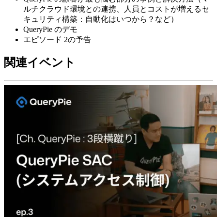
ルチクラウド環境との連携、人員とコストが増えるセ
キュリティ構築：自動化はいつから？など）
QueryPie のデモ
エピソード 2の予告
関連イベント