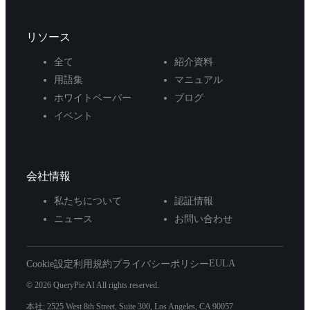
リソース
全て
紹介資料
用語集
マニュアル
ホワイトペーパー
ブログ
イベント
会社情報
私たちについて
認証情報
ニュース
お問い合わせ
EULA
Cookie設定
利用規約
プライバシーポリシー
© 2026 QueryPie AI All rights reserved.
本社: 2525 West 8th Street, Suite 300, Los Angeles, CA 90057