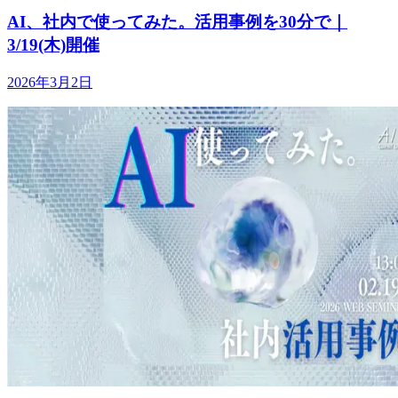
AI、社内で使ってみた。活用事例を30分で｜
3/19(木)開催
2026年3月2日