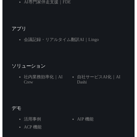
AI専門家伴走支援｜FDE
アプリ
会議記録・リアルタイム翻訳AI｜Lingo
ソリューション
社内業務効率化｜AI
自社サービスAI化｜AI
Crew
Dashi
デモ
活用事例
AIP 機能
ACP 機能