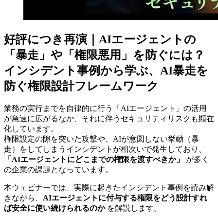
好評につき再演｜AIエージェントの
「暴走」や「権限悪用」を防ぐには？
インシデント事例から学ぶ、AI暴走を
防ぐ権限設計フレームワーク
業務の実行までを自律的に行う「AIエージェント」の活用
が急速に広がるなか、それに伴うセキュリティリスクも顕在
化しています。
権限設定の隙を突いた攻撃や、AIが意図しない挙動（暴
走）をしてしまうインシデントが相次いで発生しており、
「AIエージェントにどこまでの権限を渡すべきか」
が多く
の企業の課題となっています。
本ウェビナーでは、実際に起きたインシデント事例を読み解
きながら、
AIエージェントに付与する権限をどう設計すれ
ば安全に使い続けられるのか
を解説します。