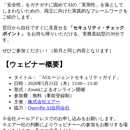
「安全性」をガチガチに固めてAIの「実用性」を落として
しまわないための、両立に向けた実践的なフレームワークを
ご紹介します。
翌日から自社ですぐに見直せる
「セキュリティ・チェック
ポイント」
をお持ち帰りいただける、実務直結型の30分で
す。
ぜひご参加ください！（前月と同じ内容となります）
【ウェビナー概要】
タイトル：「AIエージェントセキュリティガイド」
日時：2026年5月21日（木）13:00～13:30
形式：Zoomによるオンライン開催
参加費：無料（事前登録制）
主催：
株式会社エアー
協力：
QueryPie AI合同会社
※会社メールアドレスでのお申し込みをお願いします。
※エアー社の判断によりウェビナーへの参加をお断りする場