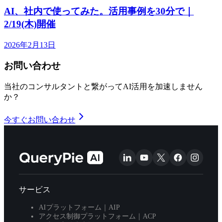
AI、社内で使ってみた。活用事例を30分で｜
2/19(木)開催
2026年2月13日
お問い合わせ
当社のコンサルタントと繋がってAI活用を加速しません
か？
今すぐお問い合わせ
サービス
AIプラットフォーム｜AIP
アクセス制御プラットフォーム｜ACP